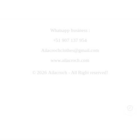
Whatsapp business :
+51 907 137 954
Ailacrochclothes@gmail.com
www.ailacroch.com
© 2026
Ailacroch
- All Right reserved!
Как игрокам казино Голд нужно получать данные о
мошенниках, чтобы не стать жертвами обмана в больших
игровых проектах? С каждым днем количество игроков в
онлайн-казино увеличивается, и, к сожалению, рост интереса к
азартным играм привлекает мошенников. Чтобы избежать
обмана и не стать жертвой мошенников, играя в казино Голд,
необходимо знать несколько важных моментов. Оценка сайта