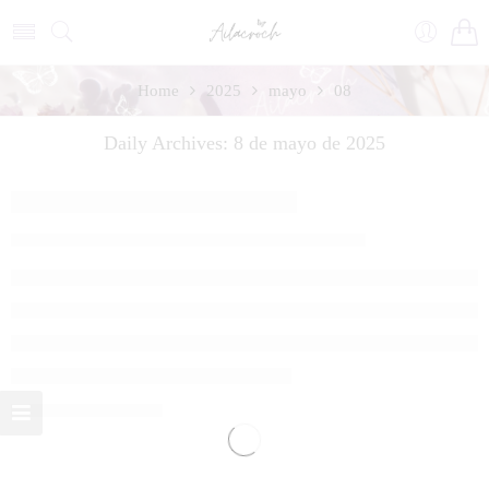
Home
2025
mayo
08
Daily Archives:
8 de mayo de 2025
Регистрация в Голд казино
By emelydowns4477
8 de mayo de 2025
CONTINUE READING ➞