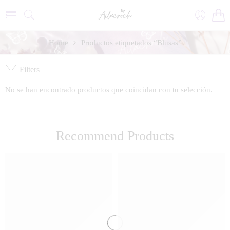
Home
Productos etiquetados “Blusas”
Filters
No se han encontrado productos que coincidan con tu selección.
Recommend Products
FEATURED
FEATURED
SALE
SALE