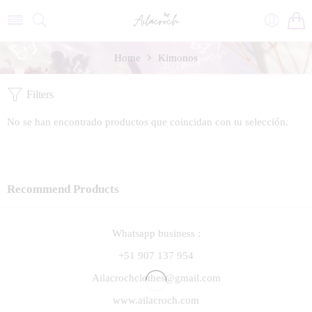
Home
Kimonos
Filters
No se han encontrado productos que coincidan con tu selección.
Recommend Products
Whatsapp business :
+51 907 137 954
Ailacrochclothes@gmail.com
www.ailacroch.com