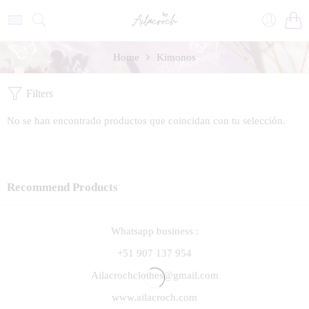
Home
Kimonos
Filters
No se han encontrado productos que coincidan con tu selección.
Recommend Products
Whatsapp business :
+51 907 137 954
Ailacrochclothes@gmail.com
www.ailacroch.com