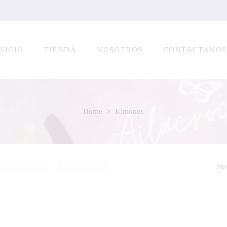
NICIO
TIENDA
NOSOTROS
CONTACTANOS
Home
Kimonos
Sor