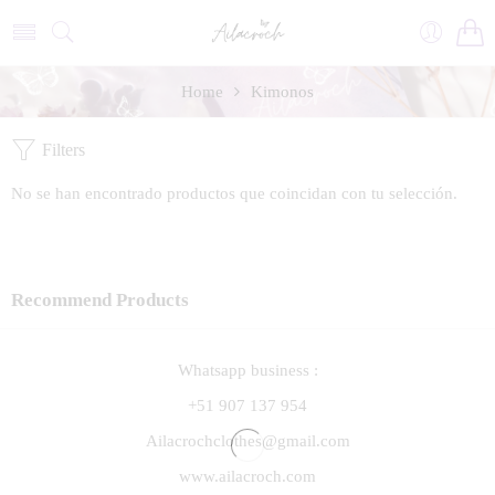
Home
Kimonos
Filters
No se han encontrado productos que coincidan con tu selección.
Recommend Products
Whatsapp business :
+51 907 137 954
Ailacrochclothes@gmail.com
www.ailacroch.com