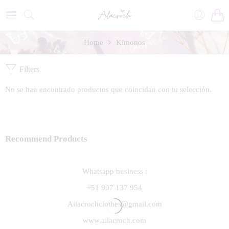
Home
Kimonos
Filters
No se han encontrado productos que coincidan con tu selección.
Recommend Products
Whatsapp business :
+51 907 137 954
Ailacrochclothes@gmail.com
www.ailacroch.com