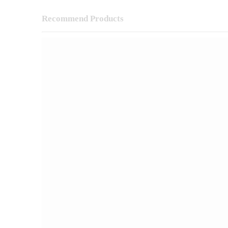
Recommend Products
FEATURED
SALE