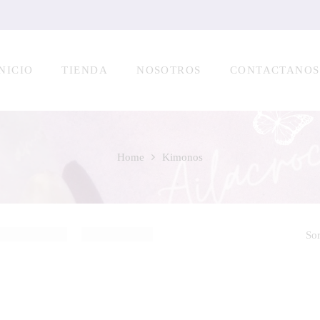
NICIO
TIENDA
NOSOTROS
CONTACTANOS
Home
Kimonos
Sor